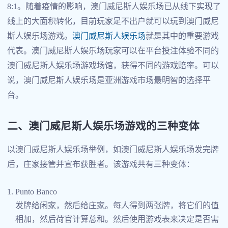
8:1。随着疫情的影响，澳门威尼斯人娱乐场已从线下实现了
线上的大面积转化，目前玩家足不出户就可以玩到澳门威尼
斯人娱乐场游戏。
澳门威尼斯人娱乐场
就是其中的重要游戏
代表。澳门威尼斯人娱乐场玩家可以在平台投注体验不同的
澳门威尼斯人娱乐场游戏场馆，获得不同的游戏赔率。可以
说，澳门威尼斯人娱乐场是亚洲游戏市场最明智的选择平
台。
二、澳门威尼斯人娱乐场游戏的三种变体
以澳门威尼斯人娱乐场举例，如澳门威尼斯人娱乐场发完牌
后，庄家接管并宣布获胜者。该游戏共有三种变体：
Punto Banco
发牌给闲家，然后给庄家。每人得到两张牌，将它们的值
相加，然后荷官计算总和。然后使用游戏表来决定是否需